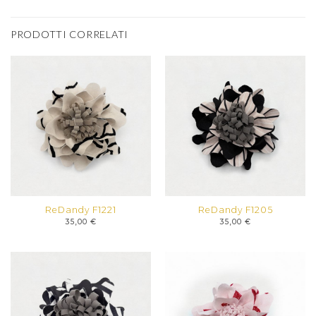
PRODOTTI CORRELATI
ReDandy F1221
ReDandy F1205
35,00
€
35,00
€