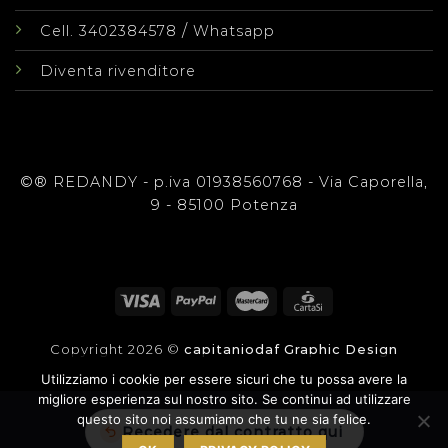
/
Cell. 3402384578
Whatsapp
Diventa rivenditore
©® REDANDY - p.iva 01938560768 - Via Caporella,
9 - 85100 Potenza
Copyright 2026 ©
capitaniodaf Graphic Design
Utilizziamo i cookie per essere sicuri che tu possa avere la
migliore esperienza sul nostro sito. Se continui ad utilizzare
questo sito noi assumiamo che tu ne sia felice.
Recedere dal contratto qui