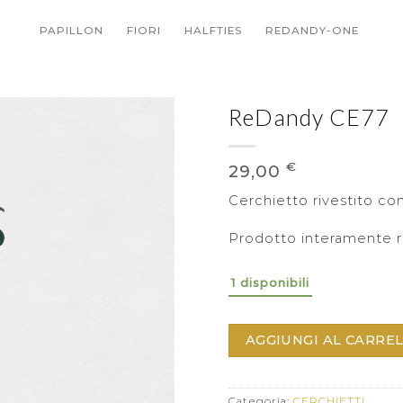
PAPILLON
FIORI
HALFTIES
REDANDY-ONE
ReDandy CE77
€
29,00
Cerchietto rivestito con
Prodotto interamente r
1 disponibili
AGGIUNGI AL CARRE
Categoria:
CERCHIETTI