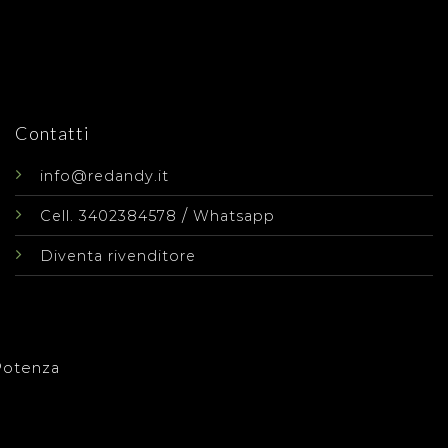
Contatti
info@redandy.it
/
Cell. 3402384578
Whatsapp
Diventa rivenditore
Potenza