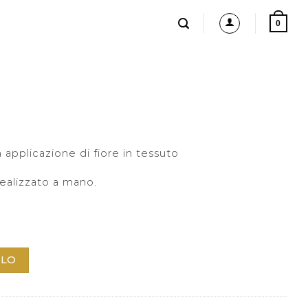
0
 applicazione di fiore in tessuto
ealizzato a mano.
LLO