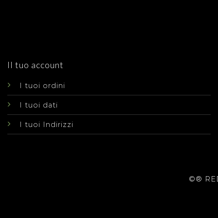
Il tuo account
I tuoi ordini
I tuoi dati
I tuoi Indirizzi
©® RED