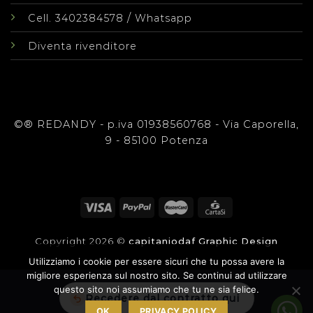
/
Cell. 3402384578
Whatsapp
Diventa rivenditore
©® REDANDY - p.iva 01938560768 - Via Caporella,
9 - 85100 Potenza
Copyright 2026 ©
capitaniodaf Graphic Design
Utilizziamo i cookie per essere sicuri che tu possa avere la
migliore esperienza sul nostro sito. Se continui ad utilizzare
questo sito noi assumiamo che tu ne sia felice.
Recedere dal contratto qui
OK
PRIVACY POLICY